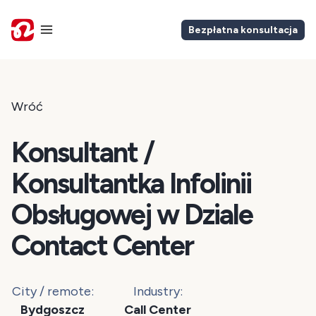
Bezpłatna konsultacja
Wróć
Konsultant /
Konsultantka Infolinii
Obsługowej w Dziale
Contact Center
City / remote:
Industry:
Bydgoszcz
Call Center