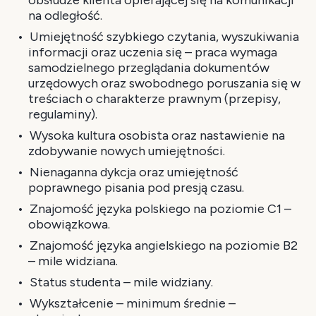
obsłudze klienta opierającej się na komunikacji
na odległość.
Umiejętność szybkiego czytania, wyszukiwania
informacji oraz uczenia się – praca wymaga
samodzielnego przeglądania dokumentów
urzędowych oraz swobodnego poruszania się w
treściach o charakterze prawnym (przepisy,
regulaminy).
Wysoka kultura osobista oraz nastawienie na
zdobywanie nowych umiejętności.
Nienaganna dykcja oraz umiejętność
poprawnego pisania pod presją czasu.
Znajomość języka polskiego na poziomie C1 –
obowiązkowa.
Znajomość języka angielskiego na poziomie B2
– mile widziana.
Status studenta – mile widziany.
Wykształcenie – minimum średnie –